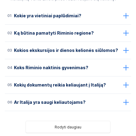
01
Kokie yra vietiniai paplūdimiai?
02
Ką būtina pamatyti Riminio regione?
03
Kokios ekskursijos ir dienos kelionės siūlomos?
04
Koks Riminio naktinis gyvenimas?
05
Kokių dokumentų reikia keliaujant į Italiją?
06
Ar Italija yra saugi keliautojams?
Rodyti daugiau