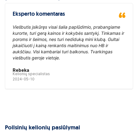
Eksperto komentaras
Viešbutis įsikūręs visai šalia paplūdimio, prabangiame
kurorte, turi gerą kainos ir kokybės santykį. Tinkamas ir
poroms ir šeimos, nes turi nediduką mini klubą. Gultai
įskaičiuoti į kainą renkantis maitinimus nuo HB ir
aukščiau. Visi kambariai turi balkonus. Tvarkingas
viešbutis geroje vietoje.
Rebeka
Kelionių specialistas
2024-05-10
Poilsinių kelionių pasiūlymai