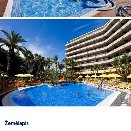
Žemėlapis