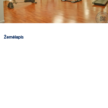
Žemėlapis