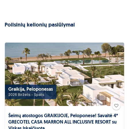
Poilsinių kelionių pasiūlymai
Graikija, Peloponesas
2026 Birželis - Spalis
Šeimų atostogos GRAIKIJOJE, Peloponese! Savaitė 4*
GRECOTEL CASA MARRON ALL INCLUSIVE RESORT su
Viskas Įskaičiuota