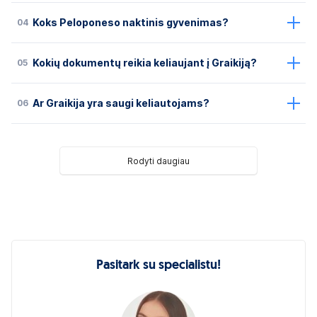
04
Koks Peloponeso naktinis gyvenimas?
05
Kokių dokumentų reikia keliaujant į Graikiją?
06
Ar Graikija yra saugi keliautojams?
Rodyti daugiau
Pasitark su specialistu!