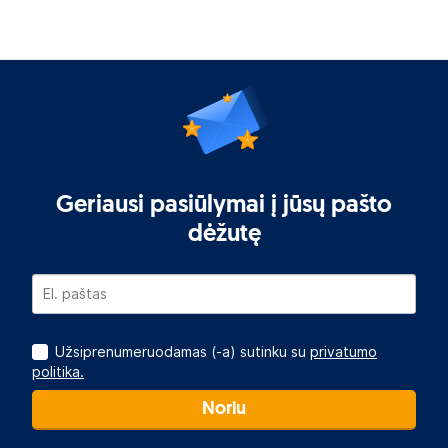
Geriausi pasiūlymai į jūsų pašto
dėžutę
Užsiprenumeruodamas (-a) sutinku su
privatumo
politika.
Noriu