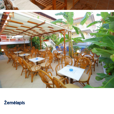
Žemėlapis