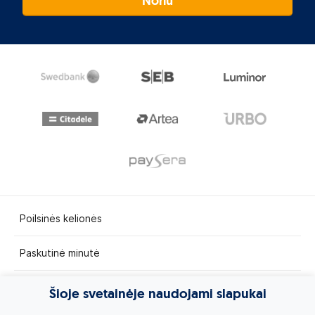
Noriu
Poilsinės kelionės
Paskutinė minutė
Egzotinės kelionės
Šioje svetainėje naudojami slapukai