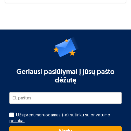
Geriausi pasiūlymai į jūsų pašto
dėžutę
Užsiprenumeruodamas (-a) sutinku su
privatumo
politika.