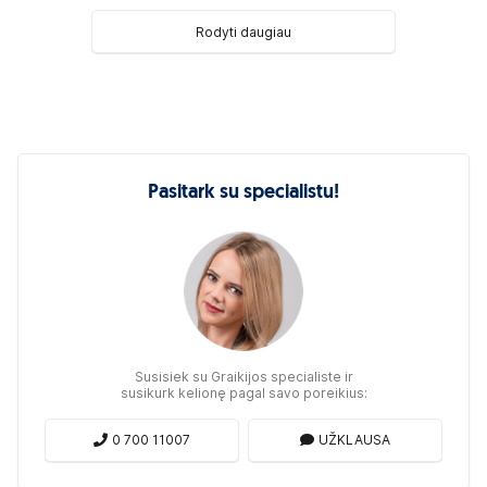
Rodyti daugiau
Pasitark su specialistu!
Susisiek su Graikijos specialiste ir
susikurk kelionę pagal savo poreikius:
0 700 11007
UŽKLAUSA