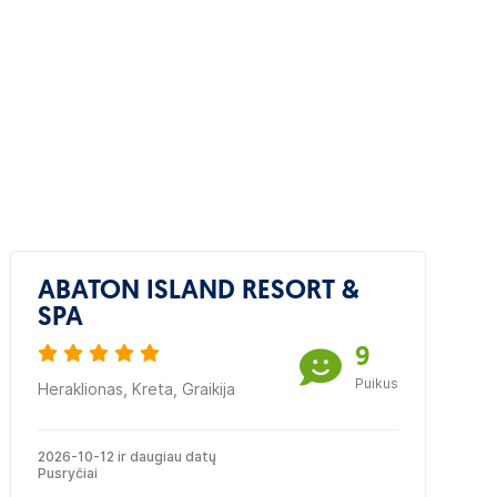
ABATON ISLAND RESORT &
SPA
9
Puikus
Heraklionas, Kreta, Graikija
2026-10-12 ir daugiau datų
Pusryčiai