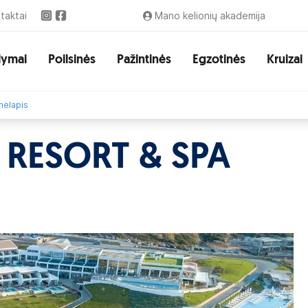
taktai
Mano kelionių akademija
lymai
Poilsinės
Pažintinės
Egzotinės
Kruizai
ėlapis
 RESORT & SPA