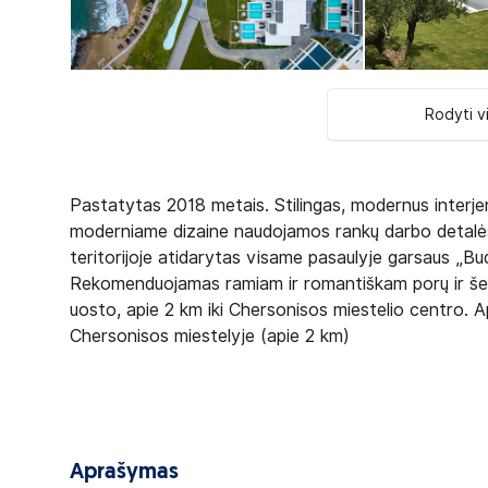
Rodyti v
Pastatytas 2018 metais. Stilingas, modernus interjeras
moderniame dizaine naudojamos rankų darbo detalės
teritorijoje atidarytas visame pasaulyje garsaus „B
Rekomenduojamas ramiam ir romantiškam porų ir šeimų
uosto, apie 2 km iki Chersonisos miestelio centro. 
Chersonisos miestelyje (apie 2 km)
Aprašymas