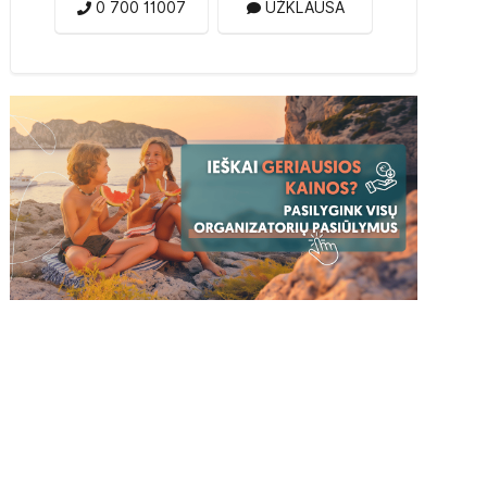
0 700 11007
UŽKLAUSA