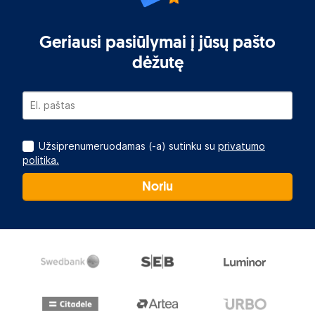
Geriausi pasiūlymai į jūsų pašto
dėžutę
Užsiprenumeruodamas (-a) sutinku su
privatumo
politika.
Noriu