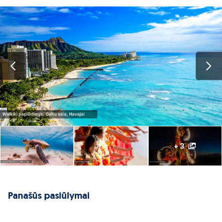
+ 3
Panašūs pasiūlymai