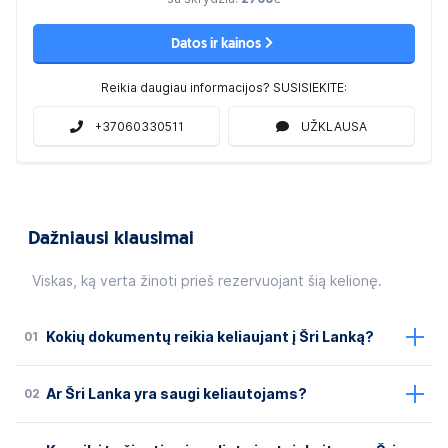
Datos ir kainos
Reikia daugiau informacijos? SUSISIEKITE:
+37060330511
UŽKLAUSA
Dažniausi klausimai
Viskas, ką verta žinoti prieš rezervuojant šią kelionę.
01
Kokių dokumentų reikia keliaujant į Šri Lanką?
02
Ar Šri Lanka yra saugi keliautojams?