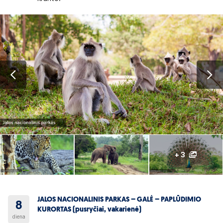
+ 3
JALOS NACIONALINIS PARKAS – GALĖ – PAPLŪDIMIO
8
KURORTAS (pusryčiai, vakarienė)
diena