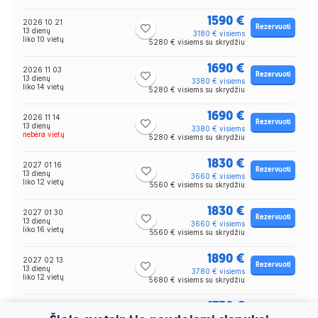
1590 €
2026 10 21
Rezervuoti
13 dienų
3180 € visiems
liko 10 vietų
5280 € visiems su skrydžiu
1690 €
2026 11 03
Rezervuoti
13 dienų
3380 € visiems
liko 14 vietų
5280 € visiems su skrydžiu
1690 €
2026 11 14
Rezervuoti
13 dienų
3380 € visiems
nebėra vietų
5280 € visiems su skrydžiu
1830 €
2027 01 16
Rezervuoti
13 dienų
3660 € visiems
liko 12 vietų
5560 € visiems su skrydžiu
1830 €
2027 01 30
Rezervuoti
13 dienų
3660 € visiems
liko 16 vietų
5560 € visiems su skrydžiu
1890 €
2027 02 13
Rezervuoti
13 dienų
3780 € visiems
liko 12 vietų
5680 € visiems su skrydžiu
1750 €
2027 03 01
Rezervuoti
13 dienų